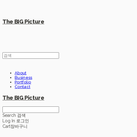
The BIG Picture
About
Business
Portfolio
Contact
The BIG Picture
Search
검색
Log In
로그인
Cart
장바구니