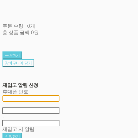
주문 수량
0개
총 상품 금액
0원
구매하기
장바구니에 담기
재입고 알림 신청
휴대폰 번호
-
-
재입고 시 알림
신청하기