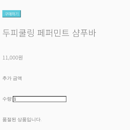
구매하기
두피쿨링 페퍼민트 샴푸바
11,000원
추가 금액
수량
품절된 상품입니다.