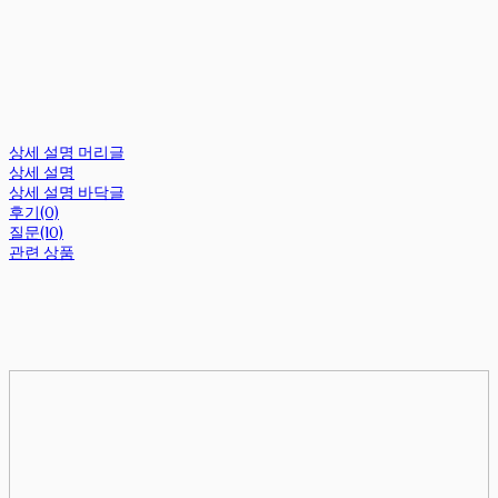
상세 설명 머리글
상세 설명
상세 설명 바닥글
후기(0)
질문(10)
관련 상품