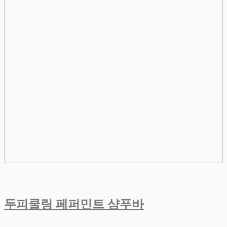
두피쿨링 페퍼민트 샴푸바