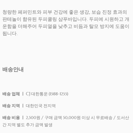
청량한 페퍼민트와 피부 건강에 좋은 생강, 보습 진정 효과의
판테놀이 햠유된 두피쿨링 샴푸바입니다. 두피에 시원하고 개
운함을 더해주어 두피열을 낮추고 비듬과 탈모 방지에 도움이
됩니다.
배송안내
배송 업체 ㅣ
CJ 대한통운 (1588-1255)
배송 지역 ㅣ
대한민국 전지역
배송 비용 ㅣ
2,500원 / 구매 금액 50,000원 이상 시 무료배송 / 도서산
간 지역 별도 추가 금액 발생