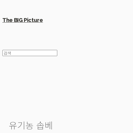
The BIG Picture
유기농 솝베