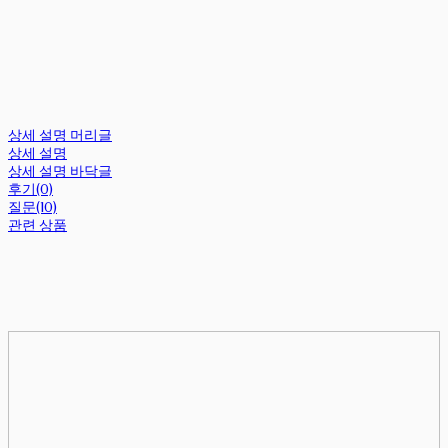
상세 설명 머리글
상세 설명
상세 설명 바닥글
후기(0)
질문(10)
관련 상품