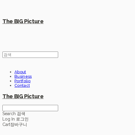
The BIG Picture
About
Business
Portfolio
Contact
The BIG Picture
Search
검색
Log In
로그인
Cart
장바구니