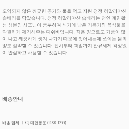
오염되지 않은 깨긋한 공기와 물을 먹고 자란 청정 히말라야산
솝베리를 담았습니다. 청정 히말라야산 솝베리는 천연 계면활
성 성분인 사포닌이 풍부하여 식기에 남은 기름기와 음식물을
탁월하게 제거해주는 디쉬바입니다. 적은 양으로도 거품이 많
이 나고 깨끗하게 씻겨 나가기 때문에 씻어내는데 쓰이는 물의
양도 절약할 수 있습니다. 접시부터 과일까지 잔류세제 걱정없
이 안심하고 사용할 수 있습니다.
배송안내
배송 업체 ㅣ
CJ 대한통운 (1588-1255)