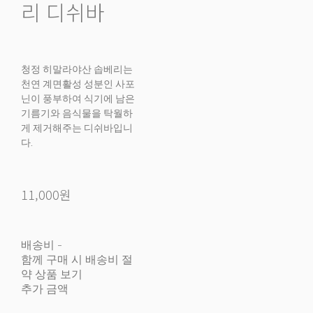
리 디쉬바
청정 히말라야산 솝베리는
천연 계면활성 성분인 사포
닌이 풍부하여 식기에 남은
기름기와 음식물을 탁월하
게 제거해주는 디쉬바입니
다.
11,000원
배송비
-
함께 구매 시 배송비 절
약 상품 보기
추가 금액